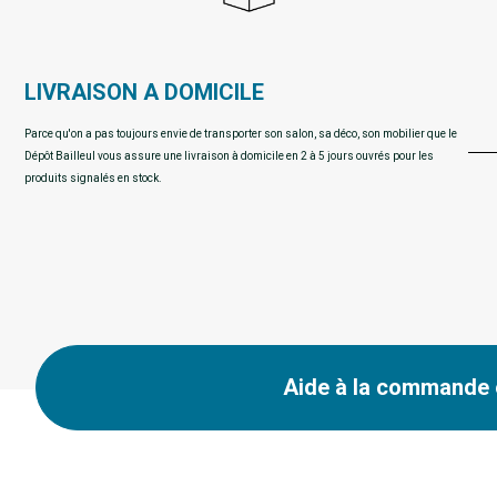
LIVRAISON A DOMICILE
Parce qu'on a pas toujours envie de transporter son salon, sa déco, son mobilier que le
Dépôt Bailleul vous assure une livraison à domicile en 2 à 5 jours ouvrés pour les
produits signalés en stock.
Aide à la commande e