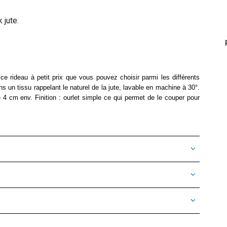
 ce rideau à petit prix que vous pouvez choisir parmi les différents
ns un tissu rappelant le naturel de la jute, lavable en machine à 30°.
e 4 cm env. Finition : ourlet simple ce qui permet de le couper pour