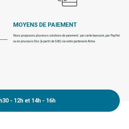
MOYENS DE PAIEMENT
Nous proposons plusieurs solutions de paiement : par carte bancaire, par PayPal
ou en plusieurs fois (à partir de 50€) via notre partenaire Alma.
30 - 12h et 14h - 16h