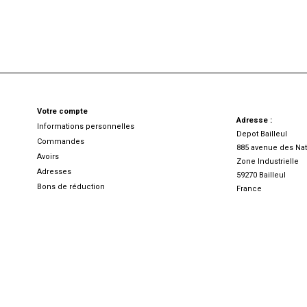
Votre compte
Adresse :
Informations personnelles
Depot Bailleul
Commandes
885 avenue des Nat
Avoirs
Zone Industrielle
Adresses
59270 Bailleul
Bons de réduction
France