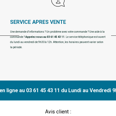
SERVICE APRES VENTE
Une demande d'informations ? Un problème avec votre commande ? Une aide à la
commande ?
Appelez nous au 03 61 45 43 11
. Le service téléphonique est ouvert
du lundi au vendredi de 9h30 à 12h. Attention, les horaires peuvent varier selon
la période.
n ligne au 03 61 45 43 11 du Lundi au Vendredi 9h
Avis client :