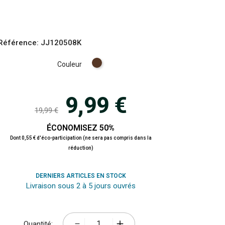
Référence:
JJ120508K
Chocolat
Couleur
9,99 €
19,99 €
ÉCONOMISEZ 50%
Dont 0,55 € d'éco-participation (ne sera pas compris dans la
réduction)
DERNIERS ARTICLES EN STOCK
Livraison sous 2 à 5 jours ouvrés
Quantité: