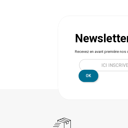
Newslette
Recevez en avant première nos 
OK