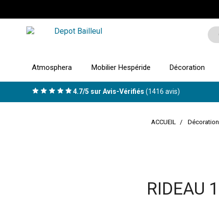
Atmosphera
Mobilier Hespéride
Décoration
4.7/5 sur Avis-Vérifiés
(1416 avis)
ACCUEIL
Décoration
RIDEAU 