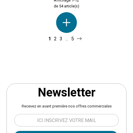
Affichage 1-12
de 54 article(s)
1
2
3
…
5
Newsletter
Recevez en avant première nos offres commerciales