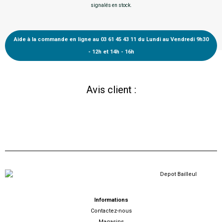
signalés en stock.
Aide à la commande en ligne au 03 61 45 43 11 du Lundi au Vendredi 9h30
- 12h et 14h - 16h
Avis client :
Informations
Contactez-nous
Magasins