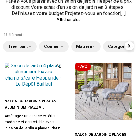
Faites-vous plaisir avec un salon de jardin Hespéride à prix
discount Votre achat d’un salon de jardin en 3 étapes :
Définissez votre budget Projetez-vous en fonction[...]
Afficher plus
48 éléments
Trier par :
Couleur
Matière
Catégories
-26%
SALON DE JARDIN 4 PLACES
ALUMINIUM PIAZZA
CHAMOIS/CAFÉ HESPÉRIDE
Aménagez un espace extérieur
moderne et confortable avec
le
salon de jardin 4 places Piazza
chamois/café
de la
SALON DE JARDIN 2 PLACES