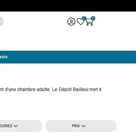
0
0
asin
d'une chambre adulte. Le Dépôt Bailleul met à
GORIES
PRIX