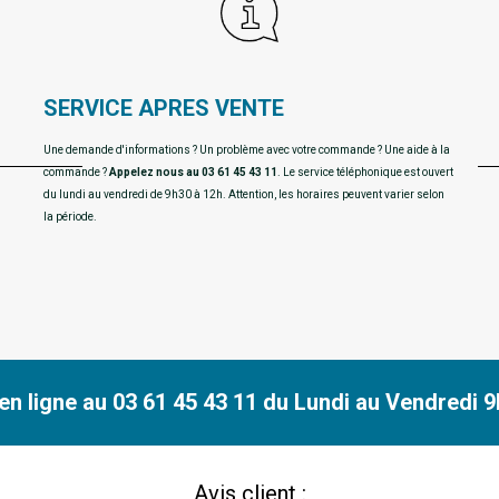
SERVICE APRES VENTE
Une demande d'informations ? Un problème avec votre commande ? Une aide à la
commande ?
Appelez nous au 03 61 45 43 11
. Le service téléphonique est ouvert
du lundi au vendredi de 9h30 à 12h. Attention, les horaires peuvent varier selon
la période.
n ligne au 03 61 45 43 11 du Lundi au Vendredi 9h
Avis client :