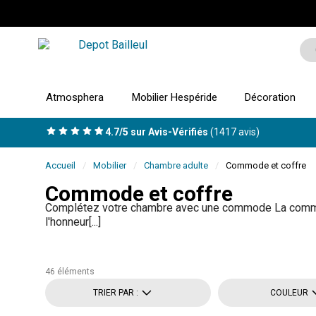
Atmosphera
Mobilier Hespéride
Décoration
4.7/5 sur Avis-Vérifiés
(1417 avis)
Accueil
Mobilier
Chambre adulte
Commode et coffre
Commode et coffre
Complétez votre chambre avec une commode La commod
l'honneur[...]
46 éléments
TRIER PAR :
COULEUR