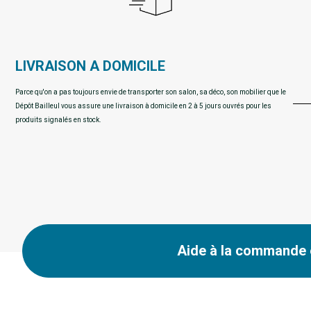
LIVRAISON A DOMICILE
Parce qu'on a pas toujours envie de transporter son salon, sa déco, son mobilier que le
Dépôt Bailleul vous assure une livraison à domicile en 2 à 5 jours ouvrés pour les
produits signalés en stock.
Aide à la commande e