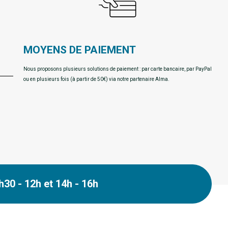
MOYENS DE PAIEMENT
Nous proposons plusieurs solutions de paiement : par carte bancaire, par PayPal
ou en plusieurs fois (à partir de 50€) via notre partenaire Alma.
30 - 12h et 14h - 16h