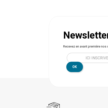
Newslette
Recevez en avant première nos 
OK