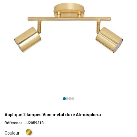
Applique 2 lampes Vico métal doré Atmosphera
Référence:
JJ205931B
Doré
Couleur