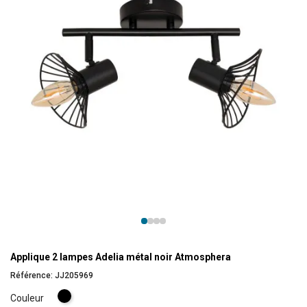
Applique 2 lampes Adelia métal noir Atmosphera
Référence:
JJ205969
Noir
Couleur