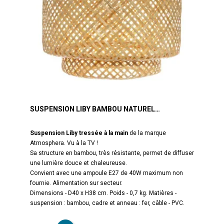
SUSPENSION LIBY BAMBOU NATUREL
ATMOSPHERA
Suspension Liby tressée à la main
de la marque
Atmosphera. Vu à la TV !
Sa structure en bambou, très résistante, permet de diffuser
une lumière douce et chaleureuse.
Convient avec une ampoule E27 de 40W maximum non
fournie. Alimentation sur secteur.
Dimensions - D40 x H38 cm. Poids - 0,7 kg. Matières -
suspension : bambou, cadre et anneau : fer, câble - PVC.