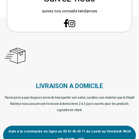
suivez nos conseils tendances
LIVRAISON A DOMICILE
Parce qu'on a pas toujours envie de transporter son salon, sa déco, son mobilier que le Dépôt
Bailleul vous assure une livraison à domicile en 2 à 5 jours ouvrés pour les produits
signalés en stock.
Aide à la commande en ligne au 03 61 45 43 11 du Lundi au Vendredi 9h30