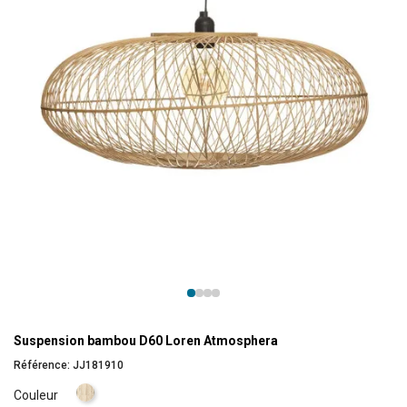
Suspension bambou D60 Loren Atmosphera
Référence:
JJ181910
Naturel
Couleur
clair