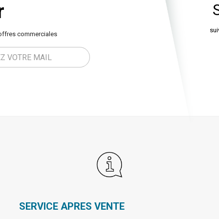
r
sui
offres commerciales
SERVICE APRES VENTE