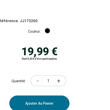
Référence:
JJ173260
Noir
Couleur
19,99 €
Dont 0,30 € d'éco-participation
Quantité:
Ajouter Au Panier