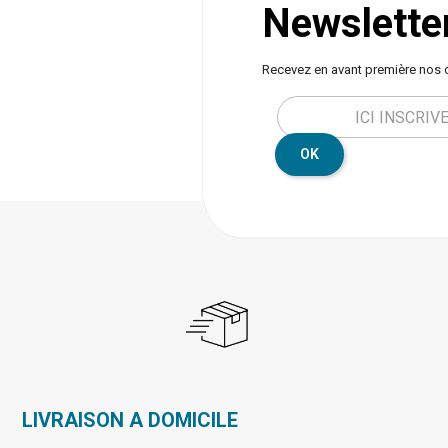
Newslette
Recevez en avant première nos 
OK
LIVRAISON A DOMICILE