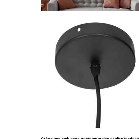
Créez une ambiance contemporaine et ultra tendan