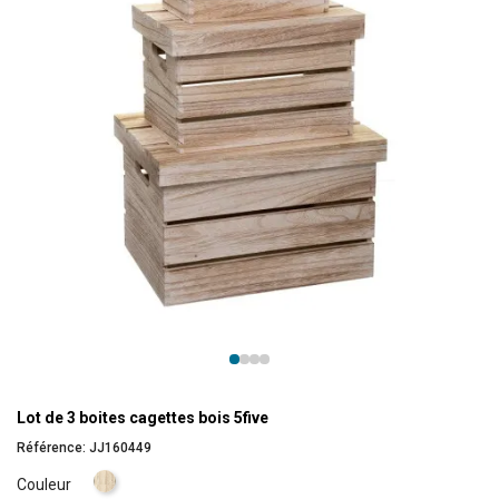
Lot de 3 boites cagettes bois 5five
Référence:
JJ160449
Naturel
Couleur
clair