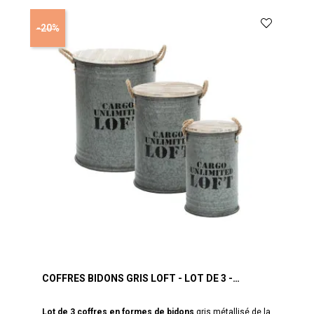
-20%
COFFRES BIDONS GRIS LOFT - LOT DE 3 -
ATMOSPHERA
Lot de 3 coffres en formes de bidons
gris métallisé de la