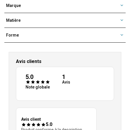
Marque
Matière
Forme
Avis clients
5.0
1
Avis
Note globale
Avis client
5.0
Produit conforme à la description