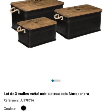
Lot de 3 malles métal noir plateau bois Atmosphera
Référence:
JJ178716
Noir
Couleur