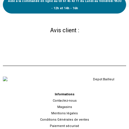
Aide à la commande en ligne au 03 61 45 43 11 du Lundi au Vendredi 9h30
- 12h et 14h - 16h
Avis client :
Informations
Contactez-nous
Magasins
Mentions légales
Conditions Générales de ventes
Paiement sécurisé