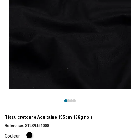
Tissu cretonne Aquitaine 155cm 138g noir
Référence:
STLS9451088
Noir
Couleur