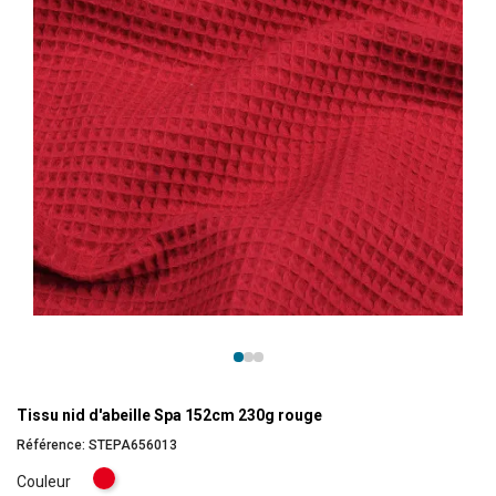
Tissu nid d'abeille Spa 152cm 230g rouge
Référence:
STEPA656013
Rouge
Couleur