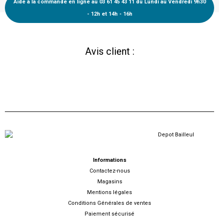
Aide à la commande en ligne au 03 61 45 43 11 du Lundi au Vendredi 9h30
- 12h et 14h - 16h
Avis client :
Informations
Contactez-nous
Magasins
Mentions légales
Conditions Générales de ventes
Paiement sécurisé