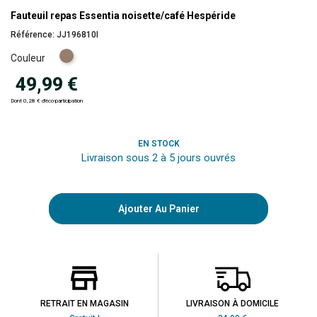
Fauteuil repas Essentia noisette/café Hespéride
Référence:
JJ196810I
Noisette
Couleur
49,99 €
Dont 0,28 € d'éco-participation
EN STOCK
Livraison sous 2 à 5 jours ouvrés
Ajouter Au Panier
RETRAIT EN MAGASIN
LIVRAISON À DOMICILE