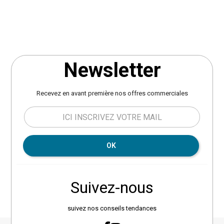
sac de transport. Dimensions : L. 70 x l. 70 x H. 120 cm.
Poids : 0,65 kg. Matière : polyester. Marque : Hespéride.
Newsletter
Recevez en avant première nos offres commerciales
OK
Suivez-nous
suivez nos conseils tendances