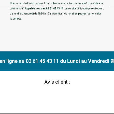
Une demande d'informations ? Un problème avec votre commande ? Une aide à la
commande ?
Appelez nous au 03 61 45 43 11
. Le service téléphonique est ouvert
du lundi au vendredi de 9h30 à 12h. Attention, les horaires peuvent varier selon
la période.
n ligne au 03 61 45 43 11 du Lundi au Vendredi 9h
Avis client :