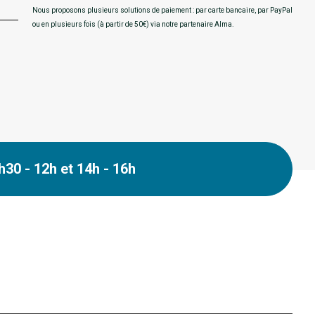
Nous proposons plusieurs solutions de paiement : par carte bancaire, par PayPal
ou en plusieurs fois (à partir de 50€) via notre partenaire Alma.
30 - 12h et 14h - 16h