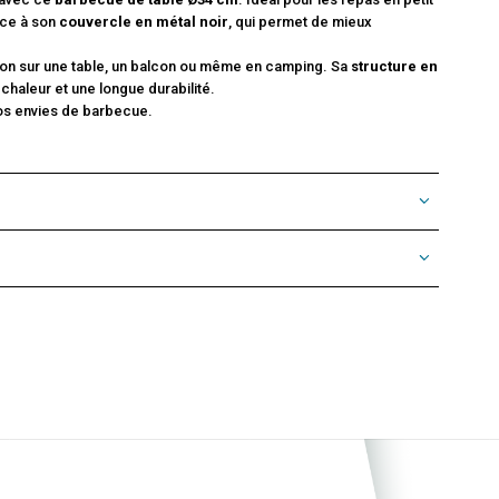
âce à son
couvercle en métal noir
, qui permet de mieux
ation sur une table, un balcon ou même en camping. Sa
structure en
chaleur et une longue durabilité.
 vos envies de barbecue.