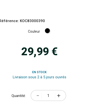
Référence:
KOC83000390
Noir
Couleur
29,99 €
EN STOCK
Livraison sous 2 à 5 jours ouvrés
Quantité: