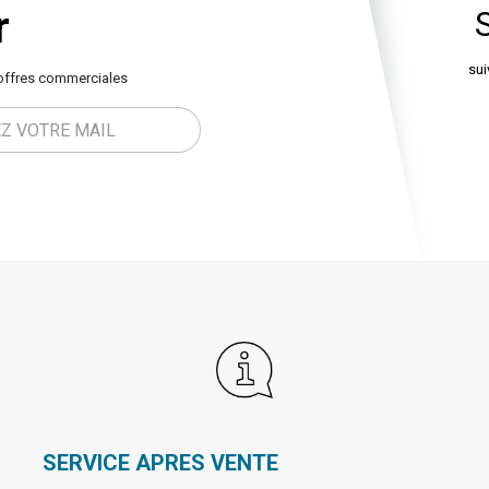
r
sui
offres commerciales
SERVICE APRES VENTE