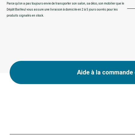
Parce qu'on a pas toujours envie de transporter son salon, sa déco, son mobilier que le
Dépôt Bailleul vous assure une livraison à domicile en 2 à 5 jours ouvrés pour les
produits signalés en stock.
Aide à la commande e