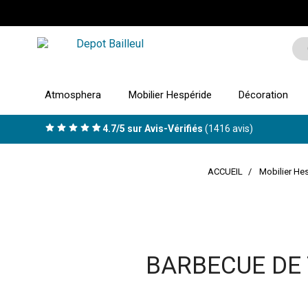
Atmosphera
Mobilier Hespéride
Décoration
4.7/5 sur Avis-Vérifiés
(1416 avis)
ACCUEIL
Mobilier He
BARBECUE DE 