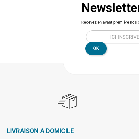
Newslette
Recevez en avant première nos 
OK
LIVRAISON A DOMICILE