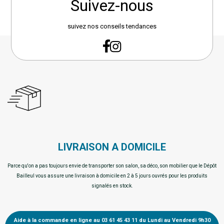
Suivez-nous
suivez nos conseils tendances
LIVRAISON A DOMICILE
Parce qu'on a pas toujours envie de transporter son salon, sa déco, son mobilier que le Dépôt
Bailleul vous assure une livraison à domicile en 2 à 5 jours ouvrés pour les produits
signalés en stock.
Aide à la commande en ligne au 03 61 45 43 11 du Lundi au Vendredi 9h30