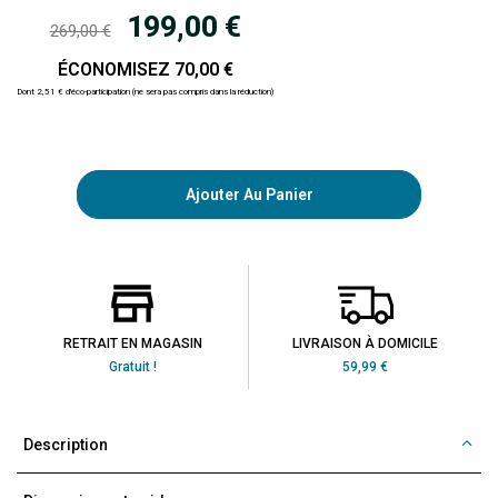
199,00 €
269,00 €
ÉCONOMISEZ 70,00 €
Dont 2,51 € d'éco-participation (ne sera pas compris dans la réduction)
Ajouter Au Panier
RETRAIT EN MAGASIN
LIVRAISON À DOMICILE
Gratuit !
59,99 €
Description