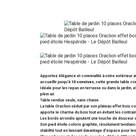
Apportez élégance et convivialité à votre extérieur 
accueillir jusqu’à
10 convives
, cette grande table co
Idéale pour les repas en terrasse ou dans le jardin,
plein air.
Table vendue seule, sans chaise.
La table Oraclion séduit par son plateau effet bois c
apporte le charme du bois tout en évitant les contrai
Les bords arrondis ajoutent une touche de douceur au 
Son pied étoile coloris graphite, résolument tendanc
stabilité tout en laissant davantage d’espace pour l