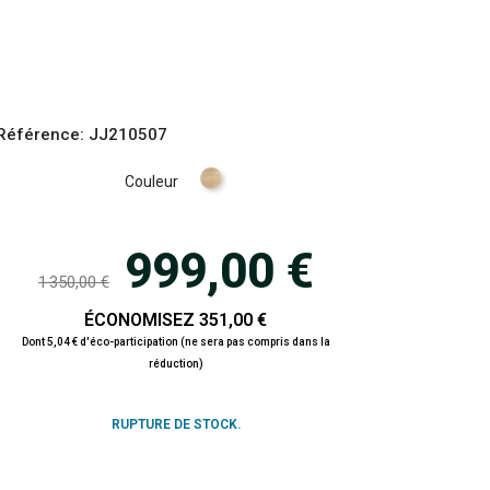
Référence:
JJ210507
Naturel
Couleur
999,00 €
1 350,00 €
ÉCONOMISEZ 351,00 €
Dont 5,04 € d'éco-participation (ne sera pas compris dans la
réduction)
RUPTURE DE STOCK.