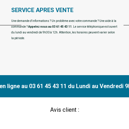
SERVICE APRES VENTE
Une demande d'informations ? Un problème avec votre commande ? Une aide à la
commande ?
Appelez nous au 03 61 45 43 11
. Le service téléphonique est ouvert
du lundi au vendredi de 9h30 à 12h. Attention, les horaires peuvent varier selon
la période.
n ligne au 03 61 45 43 11 du Lundi au Vendredi 9h
Avis client :