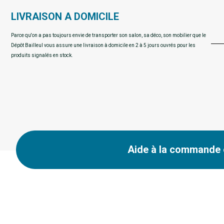
LIVRAISON A DOMICILE
Parce qu'on a pas toujours envie de transporter son salon, sa déco, son mobilier que le
Dépôt Bailleul vous assure une livraison à domicile en 2 à 5 jours ouvrés pour les
produits signalés en stock.
Aide à la commande e