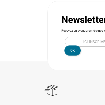
Newslette
Recevez en avant première nos 
OK