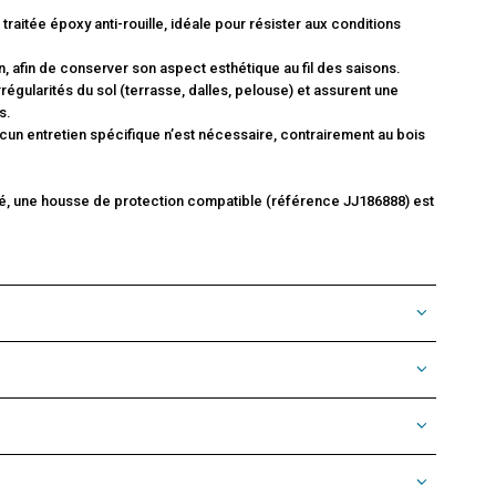
traitée époxy anti-rouille, idéale pour résister aux conditions
n, afin de conserver son aspect esthétique au fil des saisons.
égularités du sol (terrasse, dalles, pelouse) et assurent une
s.
ucun entretien spécifique n’est nécessaire, contrairement au bois
lisé, une housse de protection compatible (référence JJ186888) est