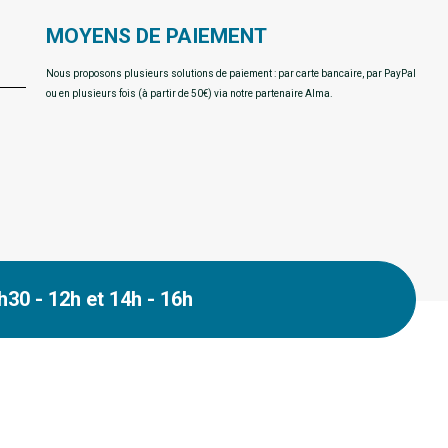
MOYENS DE PAIEMENT
Nous proposons plusieurs solutions de paiement : par carte bancaire, par PayPal
ou en plusieurs fois (à partir de 50€) via notre partenaire Alma.
30 - 12h et 14h - 16h