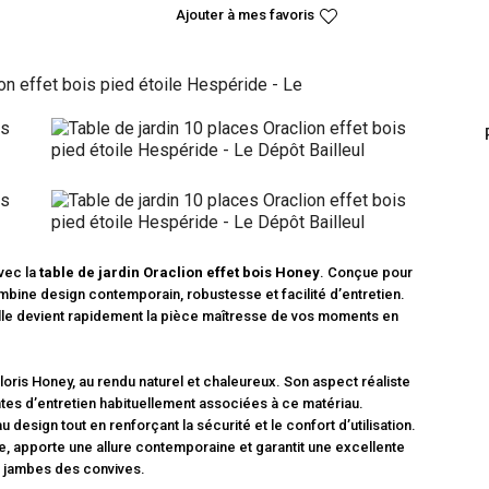
avec la
table de jardin Oraclion effet bois Honey
. Conçue pour
mbine design contemporain, robustesse et facilité d’entretien.
 elle devient rapidement la pièce maîtresse de vos moments en
oloris Honey, au rendu naturel et chaleureux. Son aspect réaliste
ntes d’entretien habituellement associées à ce matériau.
design tout en renforçant la sécurité et le confort d’utilisation.
e, apporte une allure contemporaine et garantit une excellente
es jambes des convives.