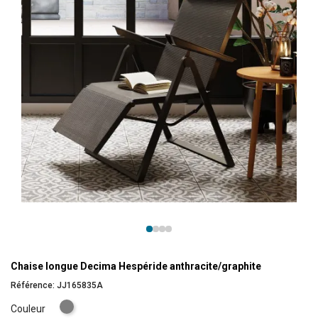
Chaise longue Decima Hespéride anthracite/graphite
Référence:
JJ165835A
Gris
Couleur