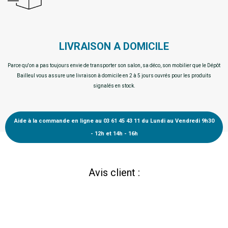
LIVRAISON A DOMICILE
Parce qu'on a pas toujours envie de transporter son salon, sa déco, son mobilier que le Dépôt
Bailleul vous assure une livraison à domicile en 2 à 5 jours ouvrés pour les produits
signalés en stock.
Aide à la commande en ligne au 03 61 45 43 11 du Lundi au Vendredi 9h30
- 12h et 14h - 16h
Avis client :