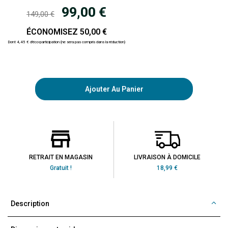
99,00 €
149,00 €
ÉCONOMISEZ 50,00 €
Dont 4,45 € d'éco-participation (ne sera pas compris dans la réduction)
Ajouter Au Panier
RETRAIT EN MAGASIN
LIVRAISON À DOMICILE
Gratuit !
18,99 €
Description