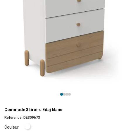
Commode 3 tiroirs Edaj blanc
Référence:
DE309673
Blanc
Couleur