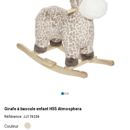
Girafe à bascule enfant H55 Atmosphera
Référence:
JJ174236
Beige
Couleur