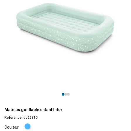
Matelas gonflable enfant Intex
Référence:
JJ66810
Bleu
Couleur