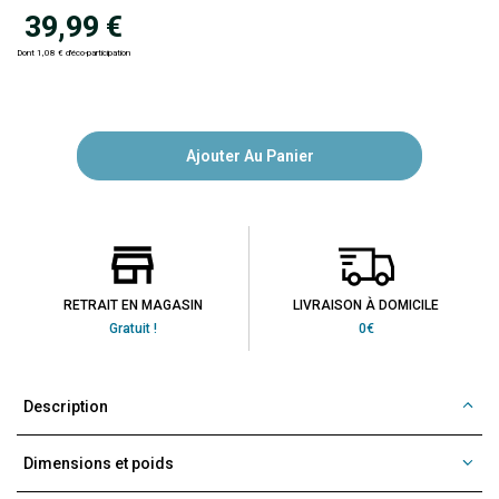
39,99 €
Dont 1,08 € d'éco-participation
Ajouter Au Panier
RETRAIT EN MAGASIN
LIVRAISON À DOMICILE
Gratuit !
0€
Description
Dimensions et poids