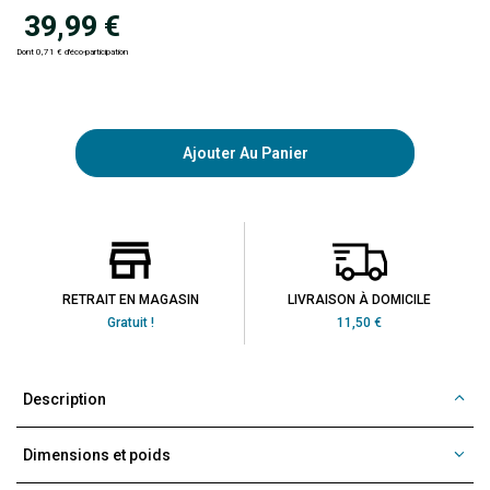
39,99 €
Dont 0,71 € d'éco-participation
Ajouter Au Panier
RETRAIT EN MAGASIN
LIVRAISON À DOMICILE
Gratuit !
11,50 €
Description
Dimensions et poids