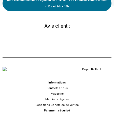
Aide à la commande en ligne au 03 61 45 43 11 du Lundi au Vendredi 9h30
- 12h et 14h - 16h
Avis client :
Informations
Contactez-nous
Magasins
Mentions légales
Conditions Générales de ventes
Paiement sécurisé