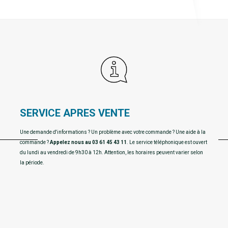
SERVICE APRES VENTE
Une demande d'informations ? Un problème avec votre commande ? Une aide à la
commande ?
Appelez nous au 03 61 45 43 11
. Le service téléphonique est ouvert
du lundi au vendredi de 9h30 à 12h. Attention, les horaires peuvent varier selon
la période.