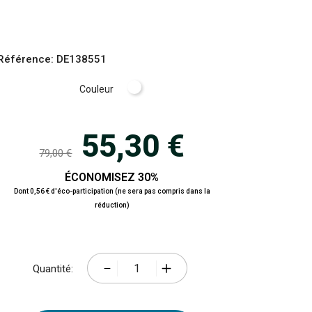
Référence:
DE138551
Blanc
Couleur
55,30 €
79,00 €
ÉCONOMISEZ 30%
Dont 0,56 € d'éco-participation (ne sera pas compris dans la
réduction)
Quantité: