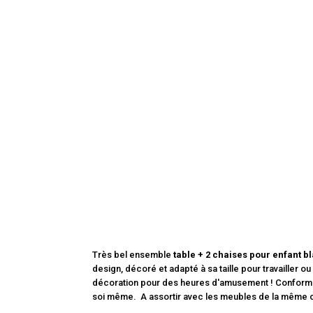
Très bel ensemble
table + 2 chaises pour enfant bl
design, décoré et adapté à sa taille pour travailler o
décoration pour des heures d'amusement ! Conforme 
soi même. A assortir avec les meubles de la même