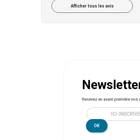
Afficher tous les avis
Newslette
Recevez en avant première nos 
OK