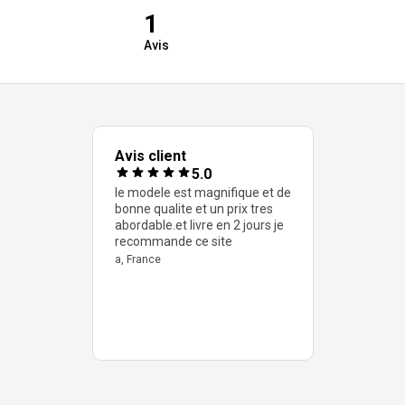
1
Avis
Avis client
5.0
le modele est magnifique et de
bonne qualite et un prix tres
abordable.et livre en 2 jours je
recommande ce site
a, France