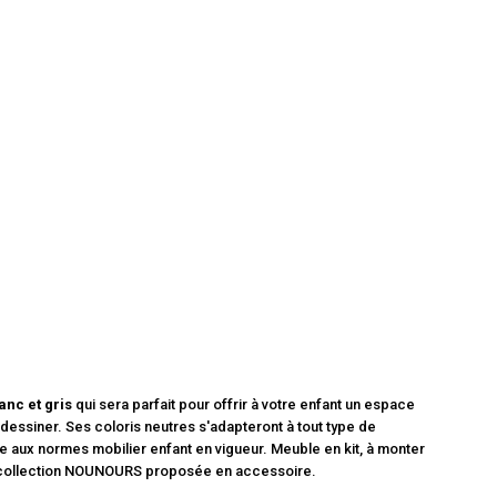
anc et gris
qui sera parfait pour offrir à votre enfant un espace
u dessiner. Ses coloris neutres s'adapteront à tout type de
aux normes mobilier enfant en vigueur. Meuble en kit, à monter
 collection NOUNOURS proposée en accessoire.