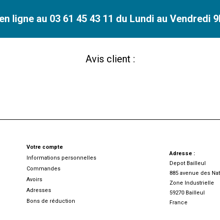
n ligne au 03 61 45 43 11 du Lundi au Vendredi 9h
Avis client :
Votre compte
Adresse :
Informations personnelles
Depot Bailleul
Commandes
885 avenue des Nat
Avoirs
Zone Industrielle
Adresses
59270 Bailleul
Bons de réduction
France