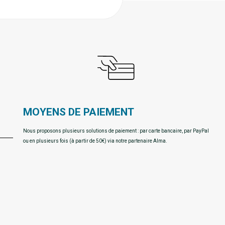
MOYENS DE PAIEMENT
Nous proposons plusieurs solutions de paiement : par carte bancaire, par PayPal
ou en plusieurs fois (à partir de 50€) via notre partenaire Alma.