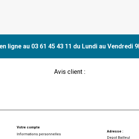
n ligne au 03 61 45 43 11 du Lundi au Vendredi 9h
Avis client :
Votre compte
Adresse :
Informations personnelles
Depot Bailleul