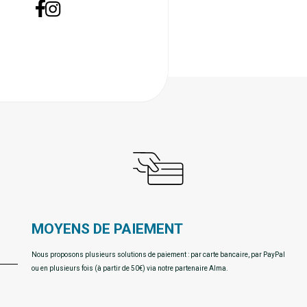
MOYENS DE PAIEMENT
Nous proposons plusieurs solutions de paiement : par carte bancaire, par PayPal
ou en plusieurs fois (à partir de 50€) via notre partenaire Alma.