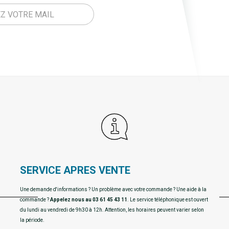
SERVICE APRES VENTE
Une demande d'informations ? Un problème avec votre commande ? Une aide à la
commande ?
Appelez nous au 03 61 45 43 11
. Le service téléphonique est ouvert
du lundi au vendredi de 9h30 à 12h. Attention, les horaires peuvent varier selon
la période.