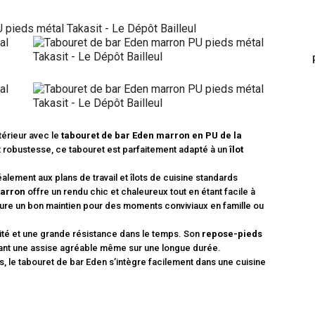
térieur avec le
tabouret de bar Eden marron en PU de la
et robustesse, ce tabouret est parfaitement adapté à un
îlot
déalement aux plans de travail et îlots de cuisine standards
arron
offre un rendu chic et chaleureux tout en étant facile à
ure un bon maintien pour des moments conviviaux en famille ou
lité et une grande résistance dans le temps. Son
repose-pieds
ant une assise agréable même sur une longue durée.
s, le tabouret de bar Eden s’intègre facilement dans une cuisine