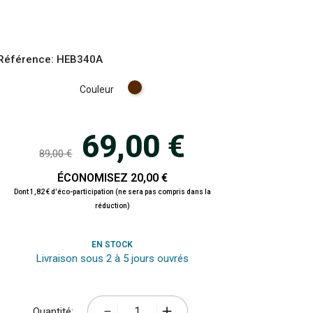
Référence:
HEB340A
Marron
Couleur
69,00 €
89,00 €
ÉCONOMISEZ 20,00 €
Dont 1,82 € d'éco-participation (ne sera pas compris dans la
réduction)
EN STOCK
Livraison sous 2 à 5 jours ouvrés
Quantité: