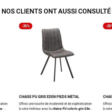
NOS CLIENTS ONT AUSSI CONSULTÉ
-25%
-25
CHAISE PU GRIS EDEN PIEDS MÉTAL
CHAI
cation
Offrez une touche de modernité et de sophistication
Offrez
ge
à votre intérieur avec la
chaise PU coloris gris Eden
à votr