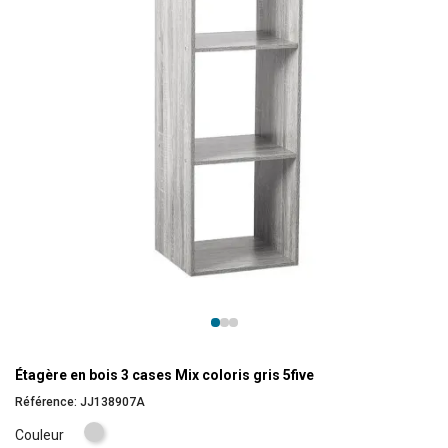
Étagère en bois 3 cases Mix coloris gris 5five
Référence:
JJ138907A
Gris
Couleur
clair