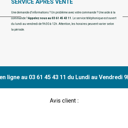
SERVICE APRES VENTE
Une demande d'informations ? Un problème avec votre commande ? Une aide à la
commande ?
Appelez nous au 03 61 45 43 11
. Le service téléphonique est ouvert
du lundi au vendredi de 9h30 à 12h. Attention, les horaires peuvent varier selon
la période.
n ligne au 03 61 45 43 11 du Lundi au Vendredi 9h
Avis client :