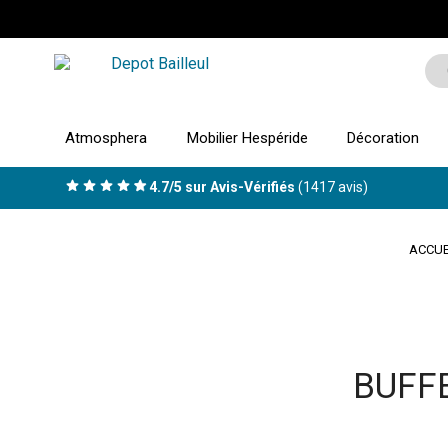
Atmosphera
Mobilier Hespéride
Décoration
4.7/5 sur Avis-Vérifiés
(1417 avis)
ACCUE
BUFF