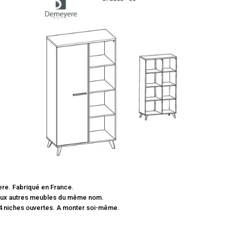
ere. Fabriqué en France.
ti aux autres meubles du même nom.
+ 4 niches ouvertes. A monter soi-même.