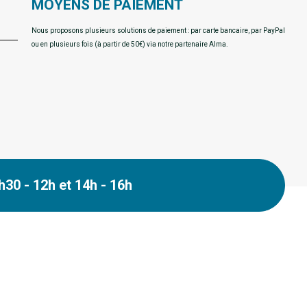
MOYENS DE PAIEMENT
Nous proposons plusieurs solutions de paiement : par carte bancaire, par PayPal
ou en plusieurs fois (à partir de 50€) via notre partenaire Alma.
30 - 12h et 14h - 16h