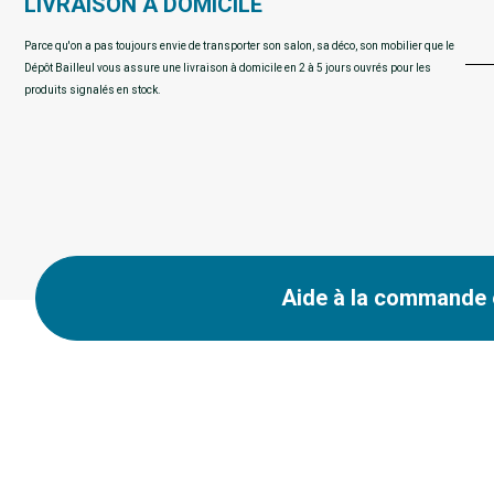
LIVRAISON A DOMICILE
Parce qu'on a pas toujours envie de transporter son salon, sa déco, son mobilier que le
Dépôt Bailleul vous assure une livraison à domicile en 2 à 5 jours ouvrés pour les
produits signalés en stock.
Aide à la commande e