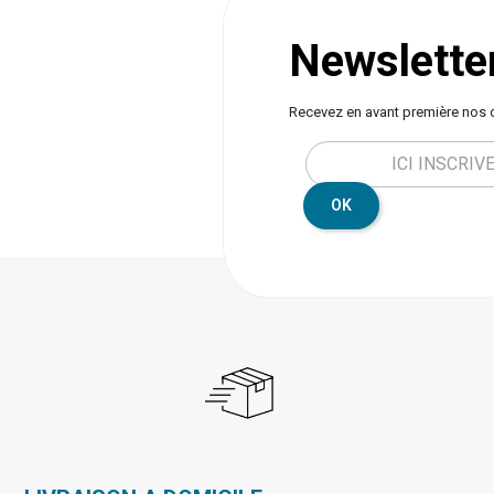
Newslette
Recevez en avant première nos 
OK