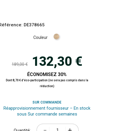
Référence:
DE378665
Naturel
Couleur
132,30 €
189,00 €
ÉCONOMISEZ 30%
Dont 8,70 € d'éco-participation (ne sera pas compris dans la
réduction)
SUR COMMANDE
Réapprovisionnement fournisseur – En stock
sous Sur commande semaines
Quantité: