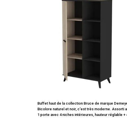
Buffet haut de la collection Bruce de marque Demey
Bicolore naturel et noir, c'est très moderne. Assor
1 porte avec 4 niches intérieures, hauteur réglable 