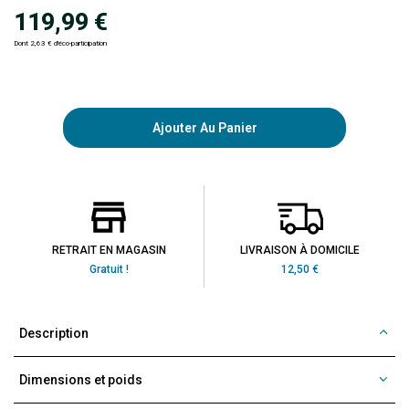
119,99 €
Dont 2,63 € d'éco-participation
Ajouter Au Panier
RETRAIT EN MAGASIN
LIVRAISON À DOMICILE
Gratuit !
12,50 €
Description
Dimensions et poids