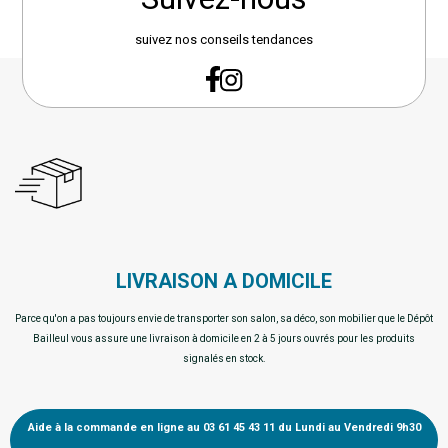
suivez nos conseils tendances
LIVRAISON A DOMICILE
Parce qu'on a pas toujours envie de transporter son salon, sa déco, son mobilier que le Dépôt
Bailleul vous assure une livraison à domicile en 2 à 5 jours ouvrés pour les produits
signalés en stock.
Aide à la commande en ligne au 03 61 45 43 11 du Lundi au Vendredi 9h30