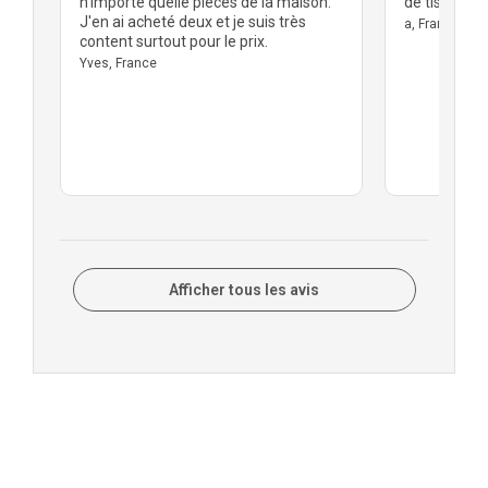
n'importe quelle pièces de la maison.
de tissus
J'en ai acheté deux et je suis très
a, France
content surtout pour le prix.
Yves, France
Afficher tous les avis