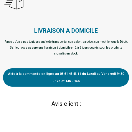
LIVRAISON A DOMICILE
Parce qu'on a pas toujours envie de transporter son salon, sa déco, son mobilier que le Dépôt
Bailleul vous assure une livraison à domicile en 2 à 5 jours ouvrés pour les produits
signalés en stock.
Aide à la commande en ligne au 03 61 45 43 11 du Lundi au Vendredi 9h30
- 12h et 14h - 16h
Avis client :