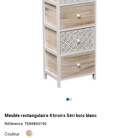
Meuble rectangulaire 4 tiroirs Séri bois blanc
Référence:
TEN9850190
Naturel
Couleur