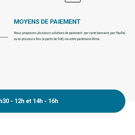
MOYENS DE PAIEMENT
Nous proposons plusieurs solutions de paiement : par carte bancaire, par PayPal
ou en plusieurs fois (à partir de 50€) via notre partenaire Alma.
30 - 12h et 14h - 16h