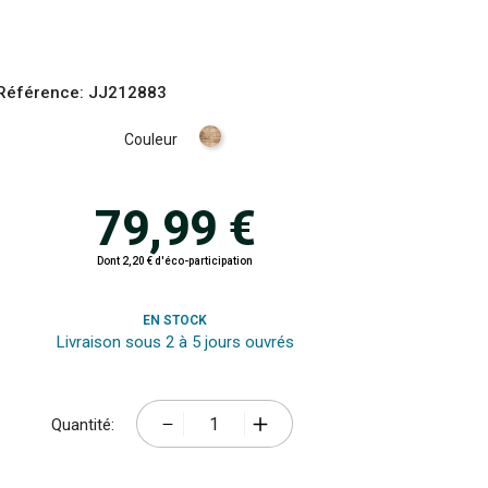
Référence:
JJ212883
Naturel
Couleur
fonce
79,99 €
Dont 2,20 € d'éco-participation
EN STOCK
Livraison sous 2 à 5 jours ouvrés
Quantité: