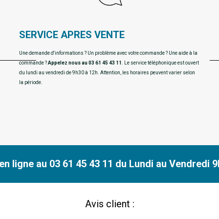
SERVICE APRES VENTE
Une demande d'informations ? Un problème avec votre commande ? Une aide à la
commande ?
Appelez nous au 03 61 45 43 11
. Le service téléphonique est ouvert
du lundi au vendredi de 9h30 à 12h. Attention, les horaires peuvent varier selon
la période.
n ligne au 03 61 45 43 11 du Lundi au Vendredi 9h
Avis client :