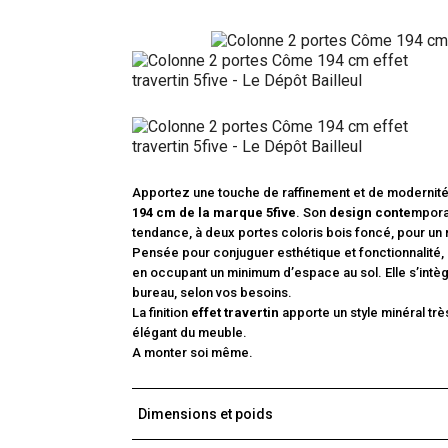
Apportez une touche de raffinement et de modernité 
194 cm de la marque 5five
. Son
design conte
mporai
tendance, à deux portes coloris bois foncé, pour un r
Pensée pour conjuguer esthétique et fonctionnalité,
en occupant un minimum d’espace au sol. Elle s’intèg
bureau, selon vos besoins.
La finition
effet travertin
apporte un style minéral trè
élégant du meuble.
A monter soi même.
Dimensions et poids