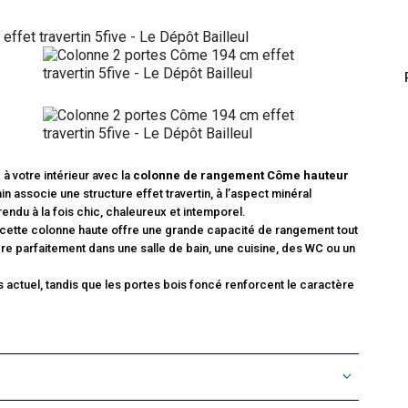
à votre intérieur avec la
colonne de rangement Côme hauteur
n associe une structure effet travertin, à l’aspect minéral
endu à la fois chic, chaleureux et intemporel.
 cette colonne haute offre une grande capacité de rangement tout
re parfaitement dans une salle de bain, une cuisine, des WC ou un
s actuel, tandis que les portes bois foncé renforcent le caractère