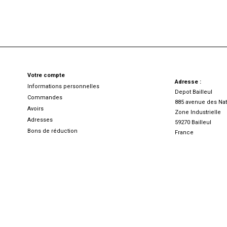
Votre compte
Adresse :
Informations personnelles
Depot Bailleul
Commandes
885 avenue des Nat
Avoirs
Zone Industrielle
Adresses
59270 Bailleul
Bons de réduction
France