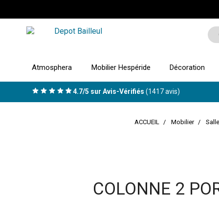
Atmosphera
Mobilier Hespéride
Décoration
4.7/5 sur Avis-Vérifiés
(1417 avis)
ACCUEIL
Mobilier
Sall
COLONNE 2 POR