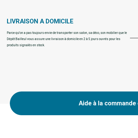
LIVRAISON A DOMICILE
Parce qu'on a pas toujours envie de transporter son salon, sa déco, son mobilier que le
Dépôt Bailleul vous assure une livraison à domicile en 2 à 5 jours ouvrés pour les
produits signalés en stock.
Aide à la commande e