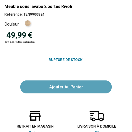
Meuble sous lavabo 2 portes Rivoli
Référence:
TEN9900824
Naturel
Couleur
49,99 €
Dont 2,86 € d'éco-participation
RUPTURE DE STOCK.
Ajouter Au Panier
RETRAIT EN MAGASIN
LIVRAISON À DOMICILE