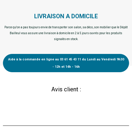
LIVRAISON A DOMICILE
Parce qu'on a pas toujours envie de transporter son salon, sa déco, son mobilier que le Dépôt
Bailleul vous assure une livraison à domicile en 2 à 5 jours ouvrés pour les produits
signalés en stock.
Aide à la commande en ligne au 03 61 45 43 11 du Lundi au Vendredi 9h30
- 12h et 14h - 16h
Avis client :