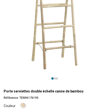
Porte serviettes double échelle canne de bambou
Référence:
TEN96176195
Naturel
Couleur
clair