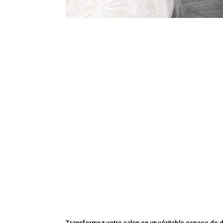
Transformez votre salon en un véritable espace de d