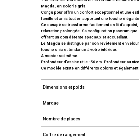
Magda, en coloris gris.
Conçu pour offrir un confort exceptionnel et une es
famille et amis tout en apportant une touche élégante 
Ce canapé se transforme facilement en lit d’appoint
relaxation prolongée. Sa configuration panoramique e
offrant un coin détente spacieux et accueillant.
Le
Magda
se distingue par son revêtement en velours 
touche chic et tendance à votre intérieur.
A monter soi même.
Profondeur d'assise utile : 56 cm. Profondeur au niv
Ce modèle existe en différents coloris et également 
Dimensions et poids
Marque
Nombre de places
Coffre de rangement