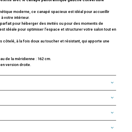
thétique moderne, ce canapé spacieux est idéal pour accueillir
à votre intérieur.
, parfait pour héberger des invités ou pour des moments de
st idéale pour optimiser l’espace et structurer votre salon tout en
côtelé, à la fois doux au toucher et résistant, qui apporte une
eau de la méridienne : 162 cm.
en version droite.