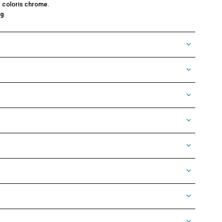
e coloris chrome.
kg.