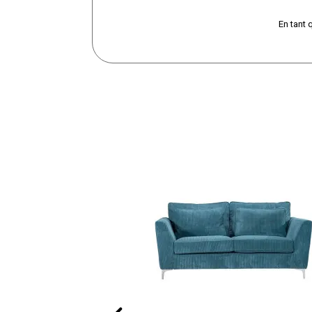
En tant 