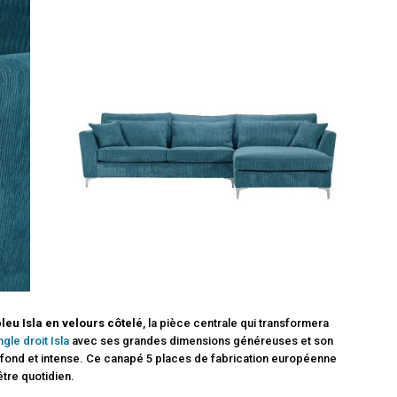
leu Isla en velours côtelé
, la pièce centrale qui transformera
gle droit Isla
avec ses grandes dimensions généreuses et son
ofond et intense. Ce canapé 5 places de fabrication européenne
tre quotidien.