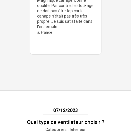
Magnifique canapé, bonne
qualité. Par contre, le stockage
ne doit pas être top car le
canapé n'était pas très très
propre. Je suis satisfaite dans
l'ensemble.
a, France
07/12/2023
Quel type de ventilateur choisir ?
Catégories :
Interieur