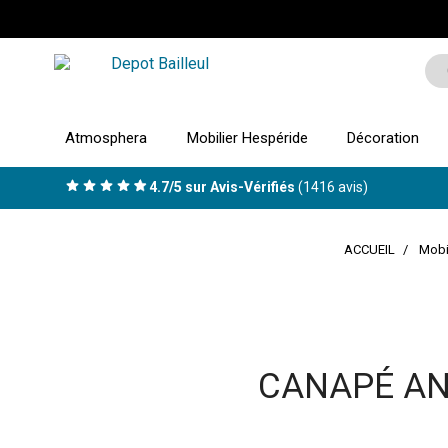
Atmosphera
Mobilier Hespéride
Décoration
4.7/5 sur Avis-Vérifiés
(1416 avis)
ACCUEIL
Mobi
CANAPÉ AN