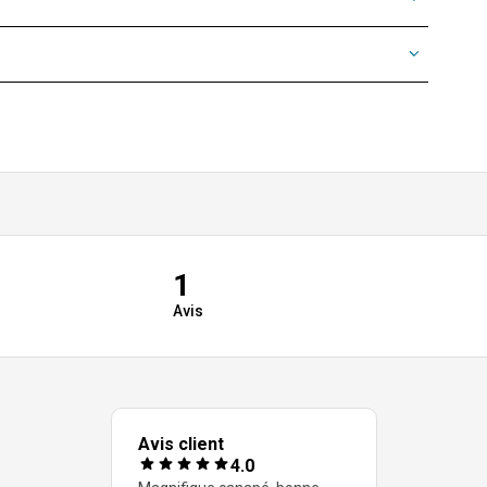
1
Avis
Avis client
4.0