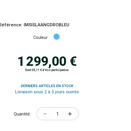
Référence:
IMSISLAANGDROBLEU
Bleu
Couleur
1 299,00 €
Dont 35,11 € d'éco-participation
DERNIERS ARTICLES EN STOCK
Livraison sous 2 à 5 jours ouvrés
Quantité: