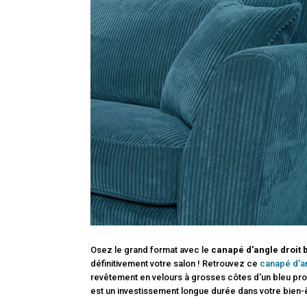
Osez le grand format avec le
canapé d'angle droit b
définitivement votre salon ! Retrouvez ce
canapé d'an
revêtement en velours à grosses côtes d'un bleu pr
est un investissement longue durée dans votre bien-ê