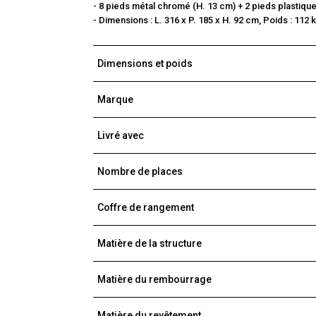
- 8 pieds métal chromé (H. 13 cm) + 2 pieds plastiqu
- Dimensions : L. 316 x P. 185 x H. 92 cm, Poids : 112 
Dimensions et poids
Marque
Livré avec
Nombre de places
Coffre de rangement
Matière de la structure
Matière du rembourrage
Matière du revêtement