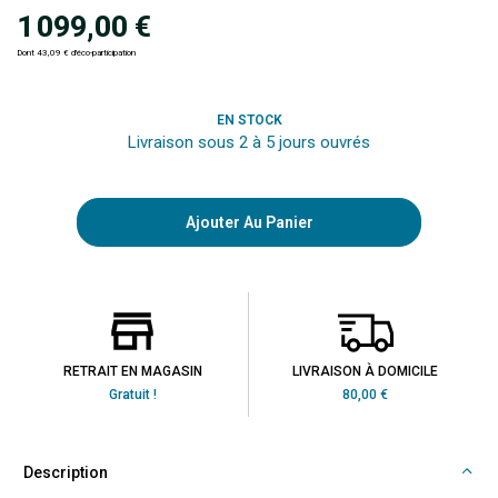
1 099,00 €
Dont 43,09 € d'éco-participation
EN STOCK
Livraison sous 2 à 5 jours ouvrés
Ajouter Au Panier
RETRAIT EN MAGASIN
LIVRAISON À DOMICILE
Gratuit !
80,00 €
Description