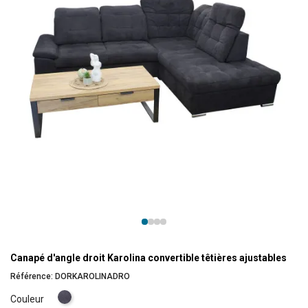
Canapé d'angle droit Karolina convertible têtières ajustables
Référence:
DORKAROLINADRO
Gris
Couleur
foncé