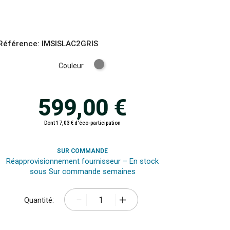
Référence:
IMSISLAC2GRIS
Gris
Couleur
599,00 €
Dont 17,03 € d'éco-participation
SUR COMMANDE
Réapprovisionnement fournisseur – En stock
sous Sur commande semaines
Quantité: