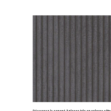
Découvrez le
canapé 2 places Isla en velours côte