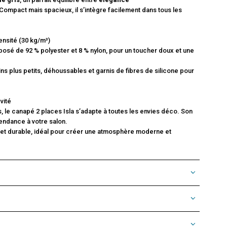
 Compact mais spacieux, il s’intègre facilement dans tous les
nsité (30 kg/m³)
osé de 92 % polyester et 8 % nylon, pour un toucher doux et une
s plus petits, déhoussables et garnis de fibres de silicone pour
vité
, le canapé 2 places Isla s’adapte à toutes les envies déco. Son
endance à votre salon.
 et durable, idéal pour créer une atmosphère moderne et