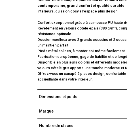
contemporaine
,
grand confort
et
qualité durable
.
intérieurs, du salon cosy à l’espace plus design.
Confort exceptionnel grâce à sa mousse PU haute de
Revêtement en velours côtelé épais (380 g/m²), comp
résistance optimale
Dossier moelleux avec 2 grands coussins et 2 coussin
un maintien parfait
Pieds métal solides, à monter soi-même facilement
Fabrication européenne, gage de fiabilité et de longé
Disponible en plusieurs coloris et différents modèles
velours côtelé gris apporte une touche moderne et t
Offrez-vous un canapé 2 places design, confortable
accueillante dans votre intérieur.
Dimensions et poids
Marque
Nombre de places