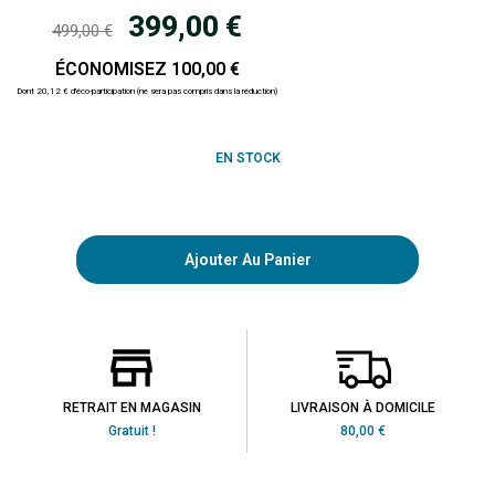
399,00 €
499,00 €
ÉCONOMISEZ 100,00 €
Dont 20,12 € d'éco-participation (ne sera pas compris dans la réduction)
EN STOCK
Ajouter Au Panier
RETRAIT EN MAGASIN
LIVRAISON À DOMICILE
Gratuit !
80,00 €