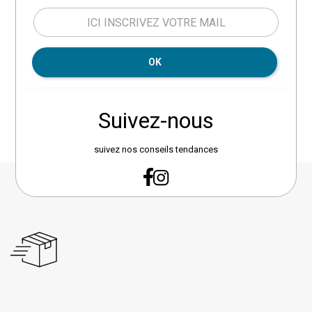
panneaux de particules. Matière rembourrage : Mousse PU
28 kg/m3. Tissu polyester. Matière des pieds : métal.
Marque : Le Dépôt Bailleul.
OK
Suivez-nous
suivez nos conseils tendances