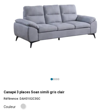
Canapé 3 places Soan simili gris clair
Référence:
DAH3102C3GC
Gris
Couleur
clair