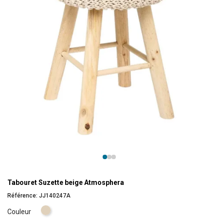
Tabouret Suzette beige Atmosphera
Référence:
JJ140247A
Beige
Couleur