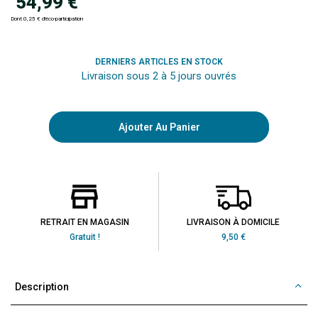
54,99 €
Dont 0,25 € d'éco-participation
DERNIERS ARTICLES EN STOCK
Livraison sous 2 à 5 jours ouvrés
Ajouter Au Panier
RETRAIT EN MAGASIN
LIVRAISON À DOMICILE
Gratuit !
9,50 €
Description