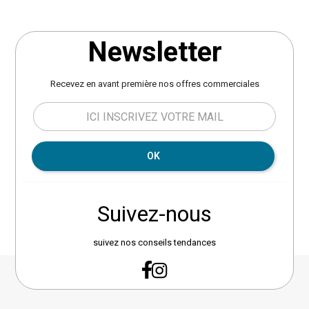
31x19 cm, hauteur 22 cm. Poids 1.6 kg.
Newsletter
Recevez en avant première nos offres commerciales
OK
Suivez-nous
suivez nos conseils tendances