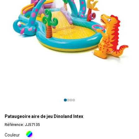
Pataugeoire aire de jeu Dinoland Intex
Référence:
JJ57135
Multicolore
Couleur