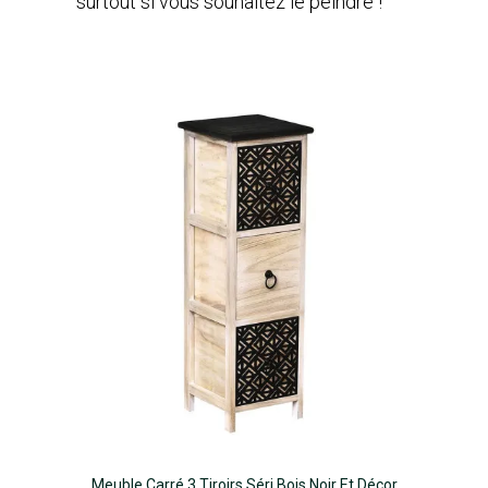
surtout si vous souhaitez le peindre !
Meuble Carré 3 Tiroirs Séri Bois Noir Et Décor