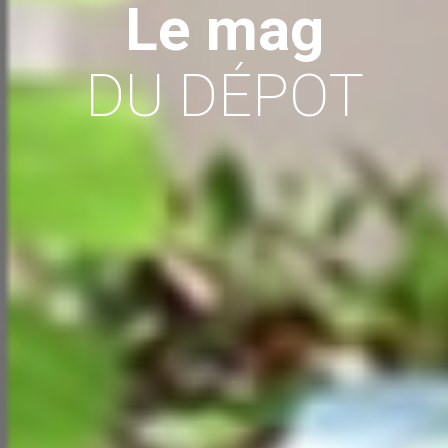
Le mag
DU DÉPOT