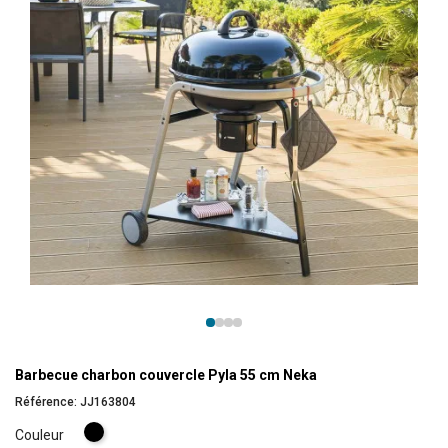
Barbecue charbon couvercle Pyla 55 cm Neka
Référence:
JJ163804
Noir
Couleur