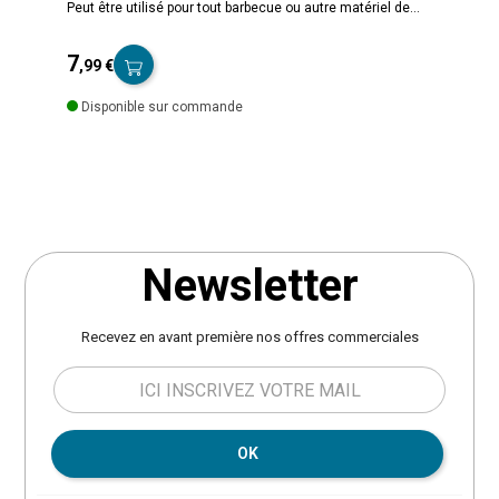
Peut être utilisé pour tout barbecue ou autre matériel de
taille similaire. En polyester déperlant. Diamètre 72
cm,
hauteur 100 cm. Poids 0.5 kg.
7
,99 €
Prix
Disponible sur commande
Newsletter
Recevez en avant première nos offres commerciales
OK