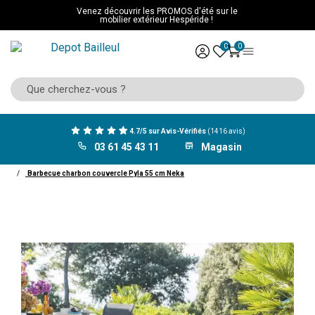
Venez découvrir les PROMOS d'été sur le
mobilier extérieur Hespéride !
0
0
4.7/5 sur Avis-Vérifiés
(1416 avis)
03 61 45 43 11
Magasin
ACCUEIL
Mobilier Hespéride
Barbecue
Barbecue à charbon
Barbecue charbon couvercle Pyla 55 cm Neka