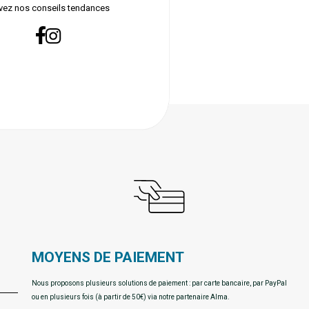
vez nos conseils tendances
MOYENS DE PAIEMENT
Nous proposons plusieurs solutions de paiement : par carte bancaire, par PayPal
ou en plusieurs fois (à partir de 50€) via notre partenaire Alma.