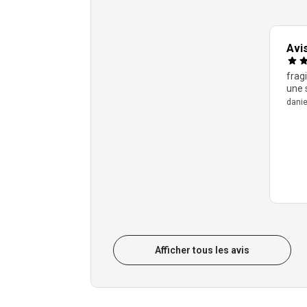
Avis
fragi
une 
danie
Afficher tous les avis