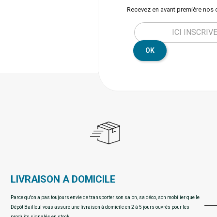
Recevez en avant première nos 
OK
LIVRAISON A DOMICILE
Parce qu'on a pas toujours envie de transporter son salon, sa déco, son mobilier que le
Dépôt Bailleul vous assure une livraison à domicile en 2 à 5 jours ouvrés pour les
produits signalés en stock.