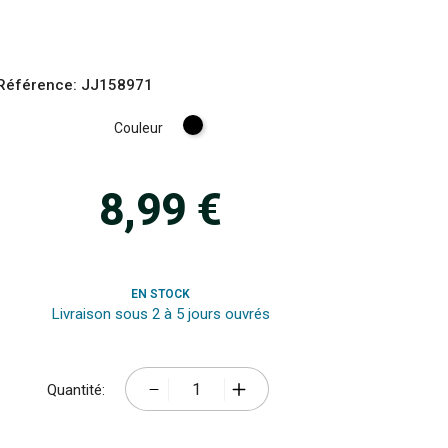
Référence:
JJ158971
Noir
Couleur
8,99 €
EN STOCK
Livraison sous 2 à 5 jours ouvrés
Quantité: