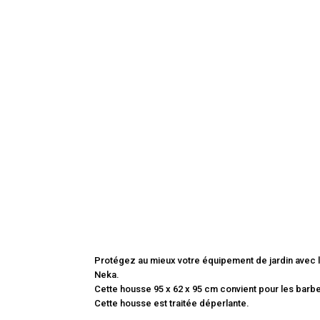
Protégez au mieux votre équipement de jardin avec
Neka.
Cette housse 95 x 62 x 95 cm convient pour les barb
Cette housse est traitée déperlante.