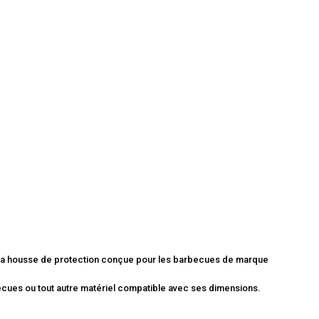
 la housse de protection conçue pour les barbecues de marque
ecues ou tout autre matériel compatible avec ses dimensions.