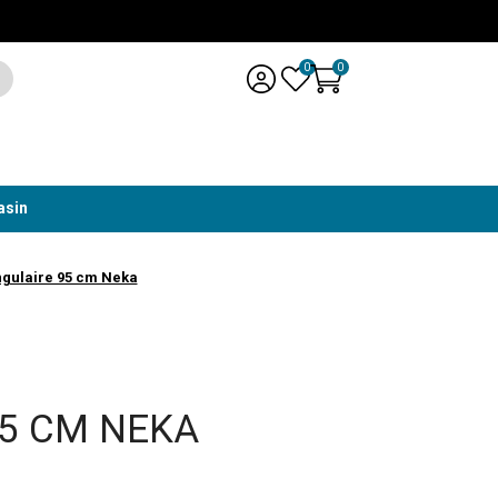
0
0
asin
gulaire 95 cm Neka
5 CM NEKA