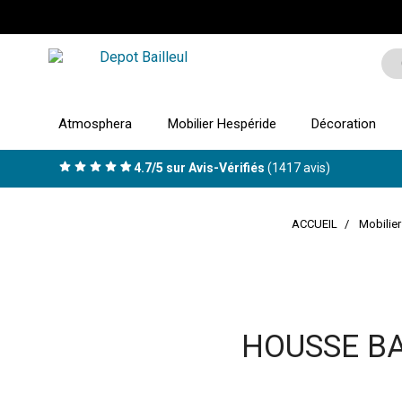
Atmosphera
Mobilier Hespéride
Décoration
4.7/5 sur Avis-Vérifiés
(1417 avis)
ACCUEIL
Mobilie
HOUSSE B