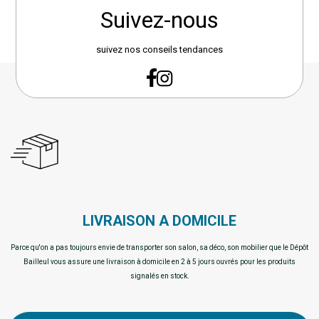
Suivez-nous
suivez nos conseils tendances
LIVRAISON A DOMICILE
Parce qu'on a pas toujours envie de transporter son salon, sa déco, son mobilier que le Dépôt
Bailleul vous assure une livraison à domicile en 2 à 5 jours ouvrés pour les produits
signalés en stock.