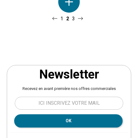
1
2
3
Newsletter
Recevez en avant première nos offres commerciales
OK