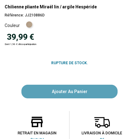
Chilienne pliante Miraël lin / argile Hespéride
Référence:
JJ210886D
Lin
Couleur
39,99 €
Dont 1,96 € d'éco-participation
RUPTURE DE STOCK.
Ajouter Au Panier
RETRAIT EN MAGASIN
LIVRAISON À DOMICILE