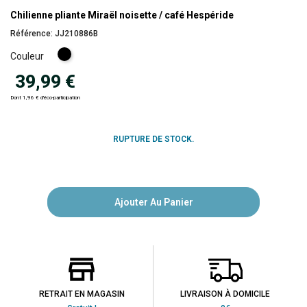
Chilienne pliante Miraël noisette / café Hespéride
Référence:
JJ210886B
Café
Couleur
39,99 €
Dont 1,96 € d'éco-participation
RUPTURE DE STOCK.
Ajouter Au Panier
RETRAIT EN MAGASIN
LIVRAISON À DOMICILE