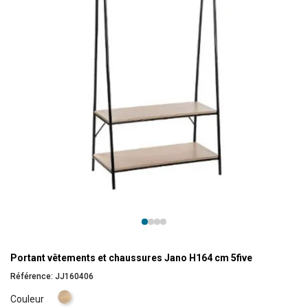
Portant vêtements et chaussures Jano H164 cm 5five
Référence:
JJ160406
Naturel
Couleur