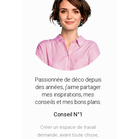
Passionnée de déco depuis
des années, j'aime partager
mes inspirations, mes
conseils et mes bons plans.
Conseil N°1
Créer un espace de travail
demande, avant toute chose,