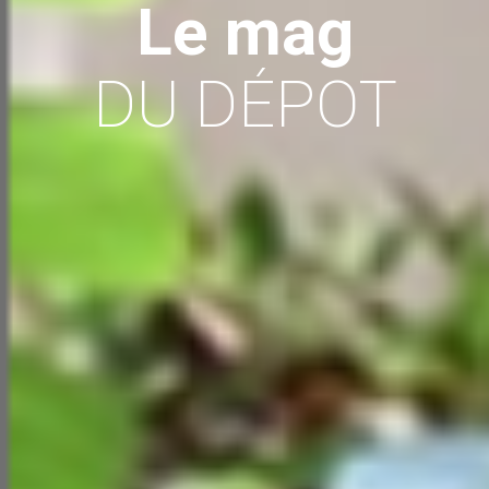
Le mag
DU DÉPOT