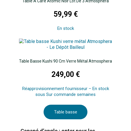
Table À Café Atomic Noir Lot De 3 Atmosphera
59,99 €
En stock
Table Basse Kushi 90 Cm Verre Métal Atmosphera
249,00 €
Réapprovisionnement fournisseur – En stock
sous Sur commande semaines
Table basse
Canapé d’angle : opter pour les